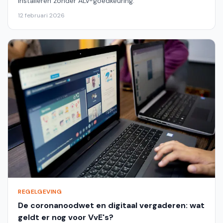
installeren zonder ALV-goedkeuring.
12 februari 2026
REGELGEVING
De coronanoodwet en digitaal vergaderen: wat
geldt er nog voor VvE's?