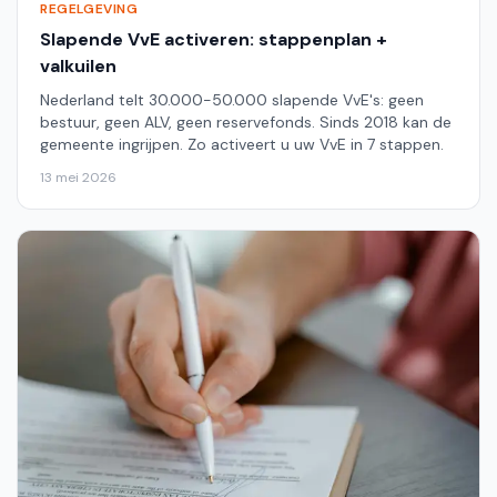
REGELGEVING
Slapende VvE activeren: stappenplan +
valkuilen
Nederland telt 30.000-50.000 slapende VvE's: geen
bestuur, geen ALV, geen reservefonds. Sinds 2018 kan de
gemeente ingrijpen. Zo activeert u uw VvE in 7 stappen.
13 mei 2026