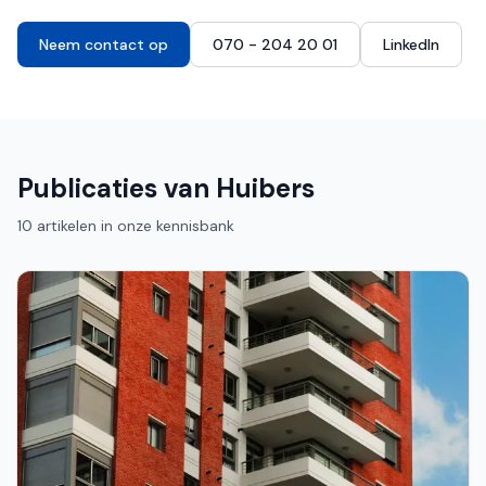
Neem contact op
070 - 204 20 01
LinkedIn
Publicaties van
Huibers
10
artikelen
in onze kennisbank