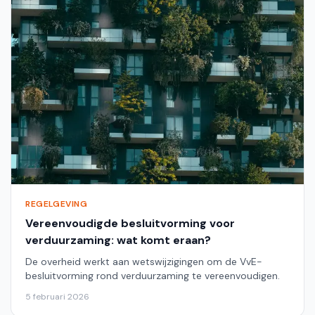
REGELGEVING
Vereenvoudigde besluitvorming voor
verduurzaming: wat komt eraan?
De overheid werkt aan wetswijzigingen om de VvE-
besluitvorming rond verduurzaming te vereenvoudigen.
5 februari 2026