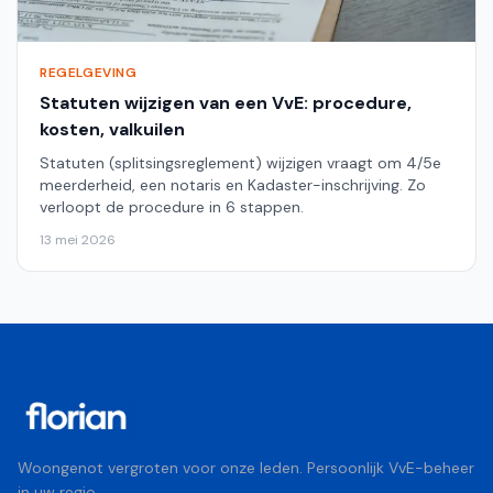
REGELGEVING
Statuten wijzigen van een VvE: procedure,
kosten, valkuilen
Statuten (splitsingsreglement) wijzigen vraagt om 4/5e
meerderheid, een notaris en Kadaster-inschrijving. Zo
verloopt de procedure in 6 stappen.
13 mei 2026
Woongenot vergroten voor onze leden. Persoonlijk VvE-beheer
in uw regio.