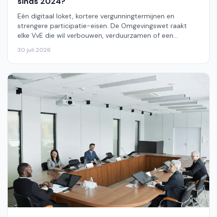
sinds 2024?
Eén digitaal loket, kortere vergunningtermijnen en
strengere participatie-eisen. De Omgevingswet raakt
elke VvE die wil verbouwen, verduurzamen of een
laadinfrastructuur wil aanleggen.
30 juli 2026