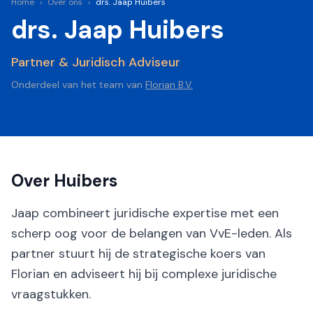
Home
›
Over ons
›
drs. Jaap Huibers
drs. Jaap Huibers
Partner & Juridisch Adviseur
Onderdeel van het team van
Florian B.V.
Over
Huibers
Jaap combineert juridische expertise met een
scherp oog voor de belangen van VvE-leden. Als
partner stuurt hij de strategische koers van
Florian en adviseert hij bij complexe juridische
vraagstukken.