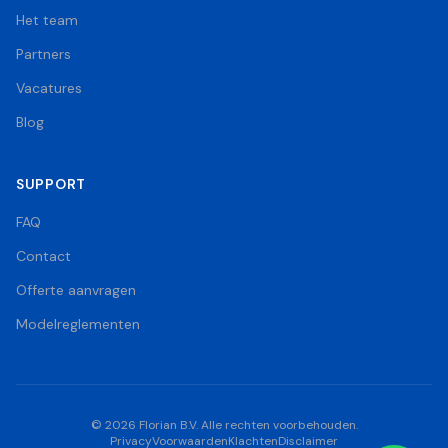
Het team
Partners
Vacatures
Blog
SUPPORT
FAQ
Contact
Offerte aanvragen
Modelreglementen
©
2026
Florian B.V. Alle rechten voorbehouden.
Privacy
Voorwaarden
Klachten
Disclaimer