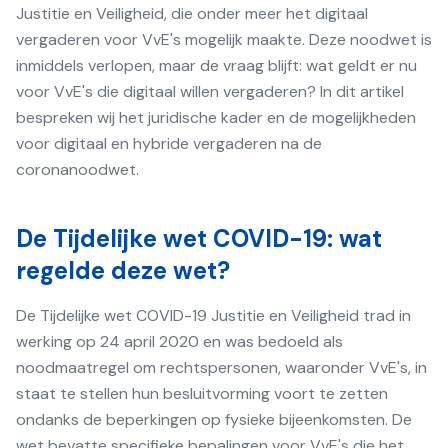
Justitie en Veiligheid, die onder meer het digitaal
vergaderen voor VvE's mogelijk maakte. Deze noodwet is
inmiddels verlopen, maar de vraag blijft: wat geldt er nu
voor VvE's die digitaal willen vergaderen? In dit artikel
bespreken wij het juridische kader en de mogelijkheden
voor digitaal en hybride vergaderen na de
coronanoodwet.
De Tijdelijke wet COVID-19: wat
regelde deze wet?
De Tijdelijke wet COVID-19 Justitie en Veiligheid trad in
werking op 24 april 2020 en was bedoeld als
noodmaatregel om rechtspersonen, waaronder VvE's, in
staat te stellen hun besluitvorming voort te zetten
ondanks de beperkingen op fysieke bijeenkomsten. De
wet bevatte specifieke bepalingen voor VvE's die het