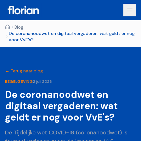
Blog
De coronanoodwet en digitaal vergaderen: wat geldt er nog
voor VvE's?
← Terug naar blog
REGELGEVING
2 juli 2026
De coronanoodwet en
digitaal vergaderen: wat
geldt er nog voor VvE's?
De Tijdelijke wet COVID-19 (coronanoodwet) is