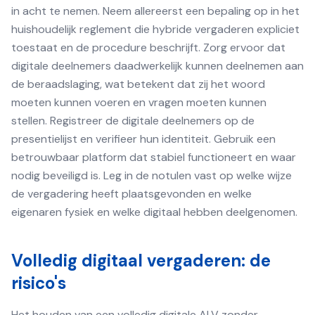
in acht te nemen. Neem allereerst een bepaling op in het
huishoudelijk reglement die hybride vergaderen expliciet
toestaat en de procedure beschrijft. Zorg ervoor dat
digitale deelnemers daadwerkelijk kunnen deelnemen aan
de beraadslaging, wat betekent dat zij het woord
moeten kunnen voeren en vragen moeten kunnen
stellen. Registreer de digitale deelnemers op de
presentielijst en verifieer hun identiteit. Gebruik een
betrouwbaar platform dat stabiel functioneert en waar
nodig beveiligd is. Leg in de notulen vast op welke wijze
de vergadering heeft plaatsgevonden en welke
eigenaren fysiek en welke digitaal hebben deelgenomen.
Volledig digitaal vergaderen: de
risico's
Het houden van een volledig digitale ALV zonder