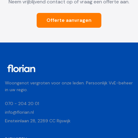
Neem vrijblijvend contact op of vraag een offerte aan.
Offerte aanvragen
Woongenot vergroten voor onze leden. Persoonlijk VvE-beheer
in uw regio.
070 - 204 20 01
info@florian.nl
Einsteinlaan 28, 2289 CC Rijswijk