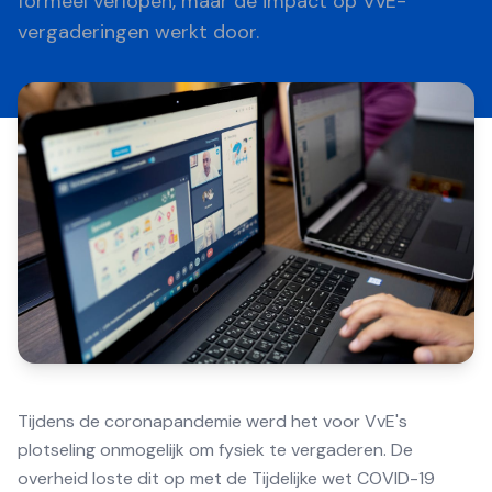
formeel verlopen, maar de impact op VvE-
vergaderingen werkt door.
Tijdens de coronapandemie werd het voor VvE's
plotseling onmogelijk om fysiek te vergaderen. De
overheid loste dit op met de Tijdelijke wet COVID-19