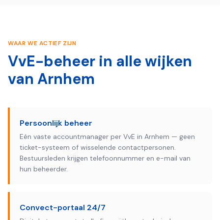
WAAR WE ACTIEF ZIJN
VvE-beheer in alle wijken
van
Arnhem
Persoonlijk beheer
Eén vaste accountmanager per VvE in Arnhem — geen
ticket-systeem of wisselende contactpersonen.
Bestuursleden krijgen telefoonnummer en e-mail van
hun beheerder.
Convect-portaal 24/7