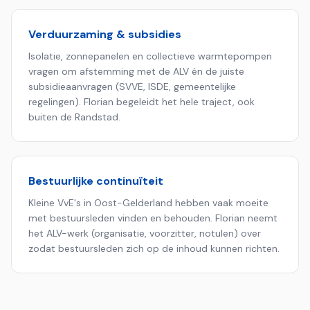
Verduurzaming & subsidies
Isolatie, zonnepanelen en collectieve warmtepompen
vragen om afstemming met de ALV én de juiste
subsidieaanvragen (SVVE, ISDE, gemeentelijke
regelingen). Florian begeleidt het hele traject, ook
buiten de Randstad.
Bestuurlijke continuïteit
Kleine VvE's in Oost-Gelderland hebben vaak moeite
met bestuursleden vinden en behouden. Florian neemt
het ALV-werk (organisatie, voorzitter, notulen) over
zodat bestuursleden zich op de inhoud kunnen richten.