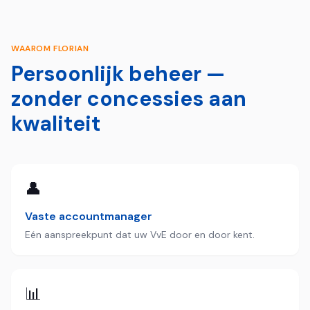
WAAROM FLORIAN
Persoonlijk beheer —
zonder concessies aan
kwaliteit
👤
Vaste accountmanager
Eén aanspreekpunt dat uw VvE door en door kent.
📊