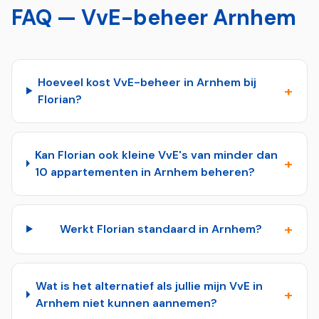
FAQ — VvE-beheer
Arnhem
Hoeveel kost VvE-beheer in Arnhem bij
+
Florian?
Kan Florian ook kleine VvE's van minder dan
+
10 appartementen in Arnhem beheren?
+
Werkt Florian standaard in Arnhem?
Wat is het alternatief als jullie mijn VvE in
+
Arnhem niet kunnen aannemen?