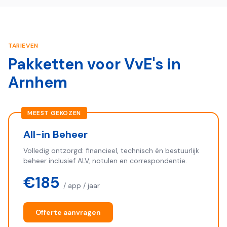
TARIEVEN
Pakketten voor VvE's in
Arnhem
MEEST GEKOZEN
All-in Beheer
Volledig ontzorgd: financieel, technisch én bestuurlijk
beheer inclusief ALV, notulen en correspondentie.
€185
/ app / jaar
Offerte aanvragen