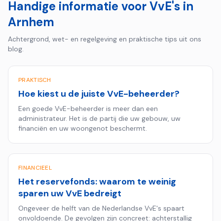
Handige informatie voor VvE's in
Arnhem
Achtergrond, wet- en regelgeving en praktische tips uit ons
blog.
PRAKTISCH
Hoe kiest u de juiste VvE-beheerder?
Een goede VvE-beheerder is meer dan een
administrateur. Het is de partij die uw gebouw, uw
financiën en uw woongenot beschermt.
FINANCIEEL
Het reservefonds: waarom te weinig
sparen uw VvE bedreigt
Ongeveer de helft van de Nederlandse VvE's spaart
onvoldoende. De gevolgen zijn concreet: achterstallig