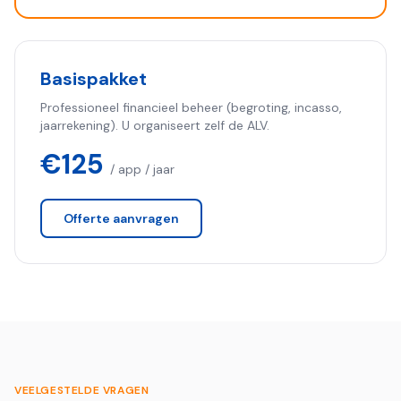
Basispakket
Professioneel financieel beheer (begroting, incasso,
jaarrekening). U organiseert zelf de ALV.
€125
/ app / jaar
Offerte aanvragen
VEELGESTELDE VRAGEN