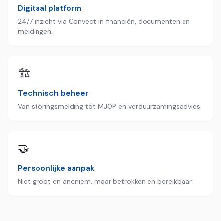
Digitaal platform
24/7 inzicht via Convect in financiën, documenten en
meldingen.
🏗️
Technisch beheer
Van storingsmelding tot MJOP en verduurzamingsadvies.
🤝
Persoonlijke aanpak
Niet groot en anoniem, maar betrokken en bereikbaar.