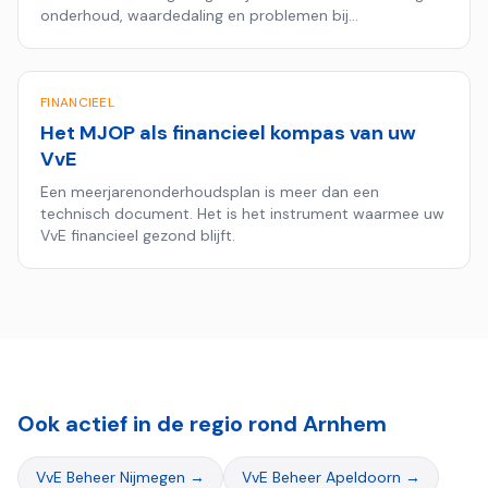
onderhoud, waardedaling en problemen bij
hypotheekaanvragen.
FINANCIEEL
Het MJOP als financieel kompas van uw
VvE
Een meerjarenonderhoudsplan is meer dan een
technisch document. Het is het instrument waarmee uw
VvE financieel gezond blijft.
Ook actief in de regio rond
Arnhem
VvE Beheer
Nijmegen
→
VvE Beheer
Apeldoorn
→