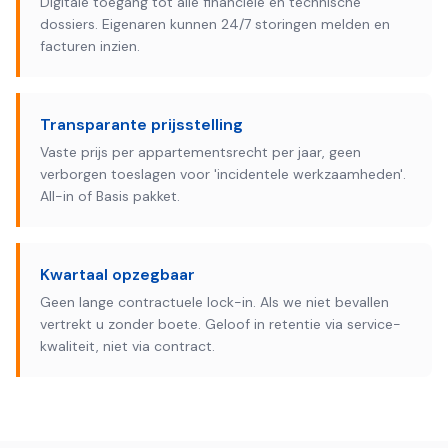
Digitale toegang tot alle financiële en technische
dossiers. Eigenaren kunnen 24/7 storingen melden en
facturen inzien.
Transparante prijsstelling
Vaste prijs per appartementsrecht per jaar, geen
verborgen toeslagen voor 'incidentele werkzaamheden'.
All-in of Basis pakket.
Kwartaal opzegbaar
Geen lange contractuele lock-in. Als we niet bevallen
vertrekt u zonder boete. Geloof in retentie via service-
kwaliteit, niet via contract.