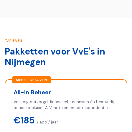
TARIEVEN
Pakketten voor VvE's in
Nijmegen
MEEST GEKOZEN
All-in Beheer
Volledig ontzorgd: financieel, technisch én bestuurlijk
beheer inclusief ALV, notulen en correspondentie.
€185
/ app / jaar