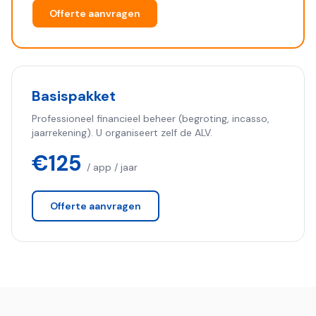
Offerte aanvragen
Basispakket
Professioneel financieel beheer (begroting, incasso,
jaarrekening). U organiseert zelf de ALV.
€125
/ app / jaar
Offerte aanvragen