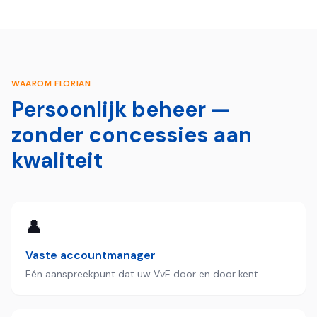
WAAROM FLORIAN
Persoonlijk beheer —
zonder concessies aan
kwaliteit
👤
Vaste accountmanager
Eén aanspreekpunt dat uw VvE door en door kent.