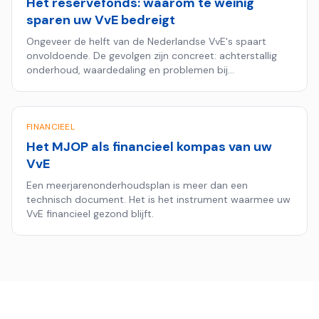
Het reservefonds: waarom te weinig
sparen uw VvE bedreigt
Ongeveer de helft van de Nederlandse VvE's spaart
onvoldoende. De gevolgen zijn concreet: achterstallig
onderhoud, waardedaling en problemen bij
hypotheekaanvragen.
FINANCIEEL
Het MJOP als financieel kompas van uw
VvE
Een meerjarenonderhoudsplan is meer dan een
technisch document. Het is het instrument waarmee uw
VvE financieel gezond blijft.