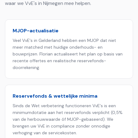
waar we VvE's in
Nijmegen
mee helpen.
MJOP-actualisatie
Veel VvE's in Gelderland hebben een MJOP dat niet
meer matched met huidige onderhouds- en
bouwprijzen. Florian actualiseert het plan op basis van
recente offertes en realistische reservefonds-
doorrekening.
Reservefonds & wettelijke minima
Sinds de Wet verbetering functioneren VvE's is een
minimumdotatie aan het reservefonds verplicht (0,5%
van de herbouwwaarde óf MJOP-gebaseerd). We
brengen uw VvE in compliance zonder onnodige
verhoging van de servicekosten.