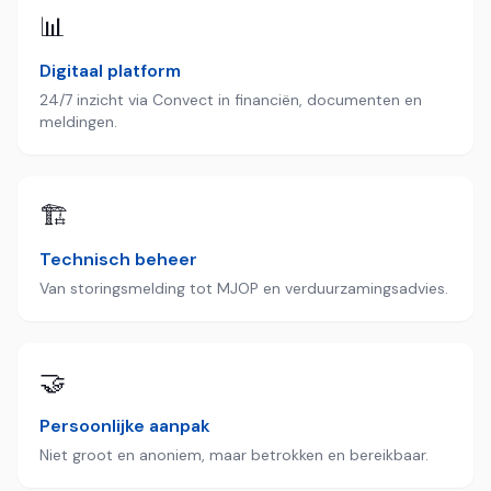
📊
Digitaal platform
24/7 inzicht via Convect in financiën, documenten en
meldingen.
🏗️
Technisch beheer
Van storingsmelding tot MJOP en verduurzamingsadvies.
🤝
Persoonlijke aanpak
Niet groot en anoniem, maar betrokken en bereikbaar.