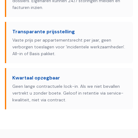
dossiers. Eigenaren kunnen 24/7 storingen melden en
facturen inzien.
Transparante prijsstelling
Vaste prijs per appartementsrecht per jaar, geen
verborgen toeslagen voor 'incidentele werkzaamheden'.
All-in of Basis pakket.
Kwartaal opzegbaar
Geen lange contractuele lock-in. Als we niet bevallen
vertrekt u zonder boete. Geloof in retentie via service-
kwaliteit, niet via contract.