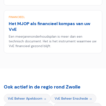
hypotheekaanvragen.
FINANCIEEL
Het MJOP als financieel kompas van uw
VvE
Een meerjarenonderhoudsplan is meer dan een
technisch document. Het is het instrument waarmee uw
VvE financieel gezond blijft.
Ook actief in de regio rond
Zwolle
VvE Beheer
Apeldoorn
→
VvE Beheer
Enschede
→