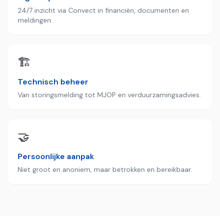
24/7 inzicht via Convect in financiën, documenten en
meldingen.
🏗️
Technisch beheer
Van storingsmelding tot MJOP en verduurzamingsadvies.
🤝
Persoonlijke aanpak
Niet groot en anoniem, maar betrokken en bereikbaar.