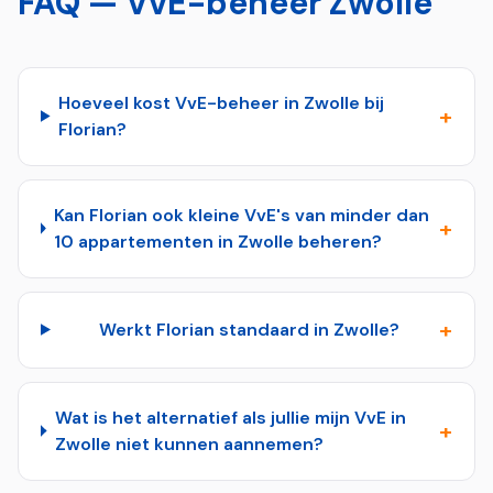
FAQ — VvE-beheer
Zwolle
Hoeveel kost VvE-beheer in Zwolle bij
+
Florian?
Kan Florian ook kleine VvE's van minder dan
+
10 appartementen in Zwolle beheren?
+
Werkt Florian standaard in Zwolle?
Wat is het alternatief als jullie mijn VvE in
+
Zwolle niet kunnen aannemen?