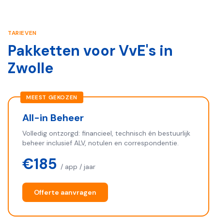
TARIEVEN
Pakketten voor VvE's in
Zwolle
MEEST GEKOZEN
All-in Beheer
Volledig ontzorgd: financieel, technisch én bestuurlijk
beheer inclusief ALV, notulen en correspondentie.
€185
/ app / jaar
Offerte aanvragen