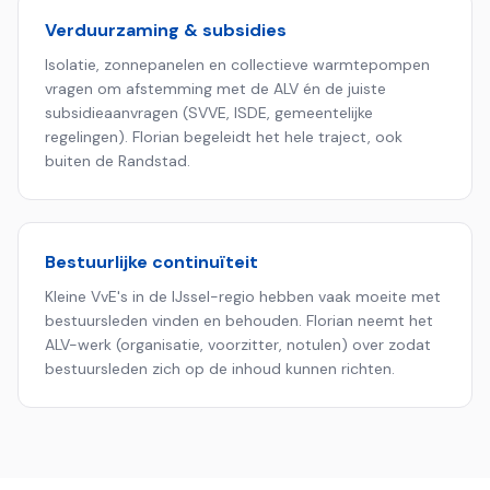
Verduurzaming & subsidies
Isolatie, zonnepanelen en collectieve warmtepompen
vragen om afstemming met de ALV én de juiste
subsidieaanvragen (SVVE, ISDE, gemeentelijke
regelingen). Florian begeleidt het hele traject, ook
buiten de Randstad.
Bestuurlijke continuïteit
Kleine VvE's in de IJssel-regio hebben vaak moeite met
bestuursleden vinden en behouden. Florian neemt het
ALV-werk (organisatie, voorzitter, notulen) over zodat
bestuursleden zich op de inhoud kunnen richten.