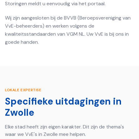
Storingen meldt u eenvoudig via het portaal.
Wij zijn aangesloten bij de BVVB (Beroepsvereniging van
VvE-beheerders) en werken volgens de
kwaliteitsstandaarden van VGM NL. Uw VvE is bij ons in
goede handen.
LOKALE EXPERTISE
Specifieke uitdagingen in
Zwolle
Elke stad heeft zijn eigen karakter. Dit zijn de thema's
waar we VvE's in
Zwolle
mee helpen.