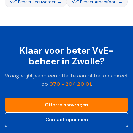
VvE Beheer
Leeuwarden
→
VvE Beheer
Amersfoort
→
Klaar voor beter VvE-
beheer in
Zwolle
?
Vraag vrijblijvend een offerte aan of bel ons direct
op
070 - 204 20 01
.
Offerte aanvragen
Contact opnemen