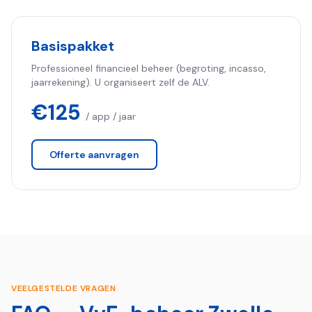
Basispakket
Professioneel financieel beheer (begroting, incasso,
jaarrekening). U organiseert zelf de ALV.
€125
/ app / jaar
Offerte aanvragen
VEELGESTELDE VRAGEN