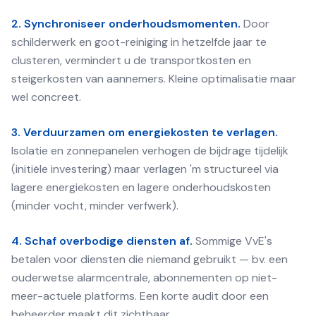
2. Synchroniseer onderhoudsmomenten.
Door
schilderwerk en goot-reiniging in hetzelfde jaar te
clusteren, vermindert u de transportkosten en
steigerkosten van aannemers. Kleine optimalisatie maar
wel concreet.
3. Verduurzamen om energiekosten te verlagen.
Isolatie en zonnepanelen verhogen de bijdrage tijdelijk
(initiële investering) maar verlagen 'm structureel via
lagere energiekosten en lagere onderhoudskosten
(minder vocht, minder verfwerk).
4. Schaf overbodige diensten af.
Sommige VvE's
betalen voor diensten die niemand gebruikt — bv. een
ouderwetse alarmcentrale, abonnementen op niet-
meer-actuele platforms. Een korte audit door een
beheerder maakt dit zichtbaar.