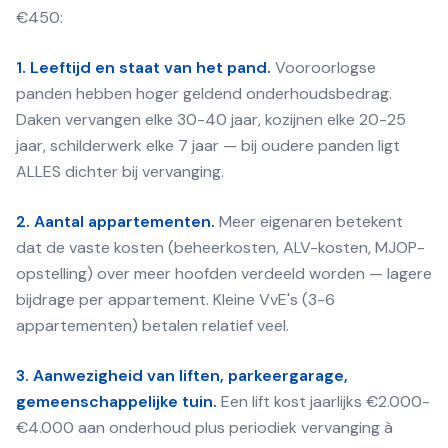
€450:
1. Leeftijd en staat van het pand.
Vooroorlogse
panden hebben hoger geldend onderhoudsbedrag.
Daken vervangen elke 30-40 jaar, kozijnen elke 20-25
jaar, schilderwerk elke 7 jaar — bij oudere panden ligt
ALLES dichter bij vervanging.
2. Aantal appartementen.
Meer eigenaren betekent
dat de vaste kosten (beheerkosten, ALV-kosten, MJOP-
opstelling) over meer hoofden verdeeld worden — lagere
bijdrage per appartement. Kleine VvE's (3-6
appartementen) betalen relatief veel.
3. Aanwezigheid van liften, parkeergarage,
gemeenschappelijke tuin.
Een lift kost jaarlijks €2.000-
€4.000 aan onderhoud plus periodiek vervanging à