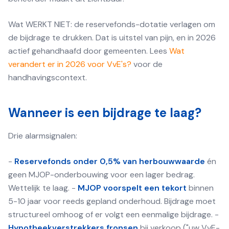
Wat WERKT NIET: de reservefonds-dotatie verlagen om
de bijdrage te drukken. Dat is uitstel van pijn, en in 2026
actief gehandhaafd door gemeenten. Lees
Wat
verandert er in 2026 voor VvE's?
voor de
handhavingscontext.
Wanneer is een bijdrage te laag?
Drie alarmsignalen:
-
Reservefonds onder 0,5% van herbouwwaarde
én
geen MJOP-onderbouwing voor een lager bedrag.
Wettelijk te laag. -
MJOP voorspelt een tekort
binnen
5-10 jaar voor reeds gepland onderhoud. Bijdrage moet
structureel omhoog of er volgt een eenmalige bijdrage. -
Hypotheekverstrekkers fronsen
bij verkoop ("uw VvE-