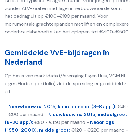
Dit is een typische Haagse situatie. Voor jongere panden
zonder ALV-zaal en met lagere herbouwwaarde komt
het bedrag uit op €100-€180 per maand. Voor
monumentale grachtenpanden met liften en complexere
onderhoudsbehoefte kan het oplopen tot €400-€500.
Gemiddelde VvE-bijdragen in
Nederland
Op basis van marktdata (Vereniging Eigen Huis, VGM NL,
eigen Florian-portfolio) ziet de spreiding er gemiddeld zo
uit:
-
Nieuwbouw na 2015, klein complex (3-8 app.):
€40
- €90 per maand -
Nieuwbouw na 2015, middelgroot
(8-30 app.):
€80 - €150 per maand -
Naoorlogs
(1950-2000), middelgroot:
€120 - €220 per maand -