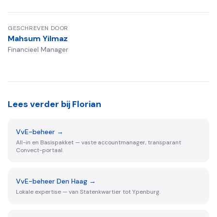
GESCHREVEN DOOR
Mahsum Yilmaz
Financieel Manager
Lees verder bij Florian
VvE-beheer
→
All-in en Basispakket — vaste accountmanager, transparant
Convect-portaal.
VvE-beheer Den Haag
→
Lokale expertise — van Statenkwartier tot Ypenburg.