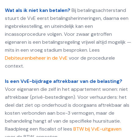
Wat als ik niet kan betalen?
Bij betalingsachterstand
stuurt de VvE eerst betalingsherinneringen, daarna een
ingebrekestelling, en uiteindelijk kan een
incassoprocedure volgen. Voor zwaar getroffen
eigenaren is een betalingsregeling vrijwel altijd mogelijk —
mits in een vroeg stadium besproken. Lees
Debiteurenbeheer in de VvE
voor de procedurele
context.
Is een VvE-bijdrage aftrekbaar van de belasting?
Voor eigenaren die zelf in het appartement wonen: niet
aftrekbaar (privé-bestedingen). Voor verhuurders: het
deel dat ziet op onderhoud is doorgaans aftrekbaar als
kosten verbonden aan box-3 vermogen, maar de
behandeling hangt af van de specifieke huursituatie.
Raadpleeg een fiscalist of lees
BTW bij VvE-uitgaven
voor de BTW-aspecten.