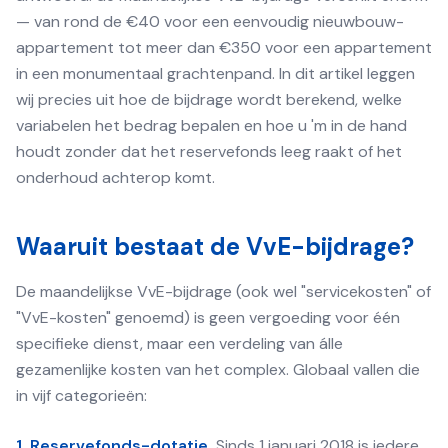
— van rond de €40 voor een eenvoudig nieuwbouw-
appartement tot meer dan €350 voor een appartement
in een monumentaal grachtenpand. In dit artikel leggen
wij precies uit hoe de bijdrage wordt berekend, welke
variabelen het bedrag bepalen en hoe u 'm in de hand
houdt zonder dat het reservefonds leeg raakt of het
onderhoud achterop komt.
Waaruit bestaat de VvE-bijdrage?
De maandelijkse VvE-bijdrage (ook wel "servicekosten" of
"VvE-kosten" genoemd) is geen vergoeding voor één
specifieke dienst, maar een verdeling van álle
gezamenlijke kosten van het complex. Globaal vallen die
in vijf categorieën:
1. Reservefonds-dotatie.
Sinds 1 januari 2018 is iedere