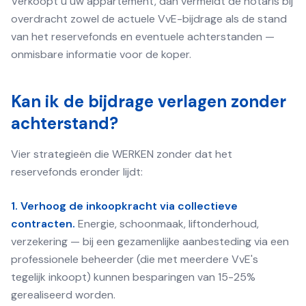
Verkoopt u uw appartement, dan vermeldt de notaris bij
overdracht zowel de actuele VvE-bijdrage als de stand
van het reservefonds en eventuele achterstanden —
onmisbare informatie voor de koper.
Kan ik de bijdrage verlagen zonder
achterstand?
Vier strategieën die WERKEN zonder dat het
reservefonds eronder lijdt:
1. Verhoog de inkoopkracht via collectieve
contracten.
Energie, schoonmaak, liftonderhoud,
verzekering — bij een gezamenlijke aanbesteding via een
professionele beheerder (die met meerdere VvE's
tegelijk inkoopt) kunnen besparingen van 15-25%
gerealiseerd worden.