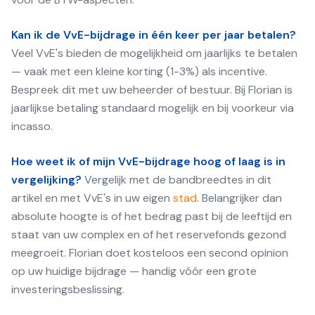
Kan ik de VvE-bijdrage in één keer per jaar betalen?
Veel VvE's bieden de mogelijkheid om jaarlijks te betalen
— vaak met een kleine korting (1-3%) als incentive.
Bespreek dit met uw beheerder of bestuur. Bij Florian is
jaarlijkse betaling standaard mogelijk en bij voorkeur via
incasso.
Hoe weet ik of mijn VvE-bijdrage hoog of laag is in
vergelijking?
Vergelijk met de bandbreedtes in dit
artikel en met VvE's in uw eigen
stad
. Belangrijker dan
absolute hoogte is of het bedrag past bij de leeftijd en
staat van uw complex en of het reservefonds gezond
meegroeit. Florian doet kosteloos een second opinion
op uw huidige bijdrage — handig vóór een grote
investeringsbeslissing.