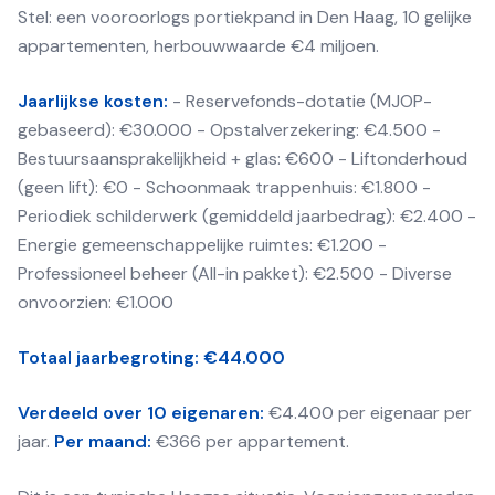
Stel: een vooroorlogs portiekpand in Den Haag, 10 gelijke
appartementen, herbouwwaarde €4 miljoen.
Jaarlijkse kosten:
- Reservefonds-dotatie (MJOP-
gebaseerd): €30.000 - Opstalverzekering: €4.500 -
Bestuursaansprakelijkheid + glas: €600 - Liftonderhoud
(geen lift): €0 - Schoonmaak trappenhuis: €1.800 -
Periodiek schilderwerk (gemiddeld jaarbedrag): €2.400 -
Energie gemeenschappelijke ruimtes: €1.200 -
Professioneel beheer (All-in pakket): €2.500 - Diverse
onvoorzien: €1.000
Totaal jaarbegroting: €44.000
Verdeeld over 10 eigenaren:
€4.400 per eigenaar per
jaar.
Per maand:
€366 per appartement.