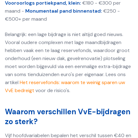
Vooroorlogs portiekpand, klein:
€180 - €300 per
maand -
Monumentaal pand binnenstad:
€250 -
€500+ per maand
Belangrijk: een lage bijdrage is niet altijd goed nieuws.
Vooral oudere complexen met lage maandbijdragen
hebben vaak een te laag reservefonds, waardoor groot
onderhoud (een nieuw dak, gevelrenovatie) plotseling
moet worden bijgevuld via een eenmalige extra-bijdrage
van soms tienduizenden euro's per eigenaar. Lees ons
artikel
Het reservefonds: waarom te weinig sparen uw
VvE bedreigt
voor de risico's.
Waarom verschillen VvE-bijdragen
zo sterk?
Vijf hoofdvariabelen bepalen het verschil tussen €40 en