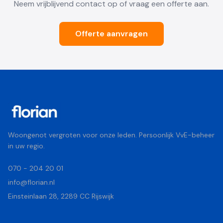
Neem vrijblijvend contact op of vraag een offerte aan.
Offerte aanvragen
Woongenot vergroten voor onze leden. Persoonlijk VvE-beheer
in uw regio.
070 - 204 20 01
info@florian.nl
Einsteinlaan 28, 2289 CC Rijswijk