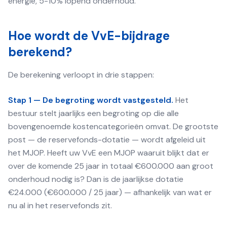
energie, 5-10% lopend onderhoud.
Hoe wordt de VvE-bijdrage
berekend?
De berekening verloopt in drie stappen:
Stap 1 — De begroting wordt vastgesteld.
Het
bestuur stelt jaarlijks een begroting op die alle
bovengenoemde kostencategorieën omvat. De grootste
post — de reservefonds-dotatie — wordt afgeleid uit
het MJOP. Heeft uw VvE een MJOP waaruit blijkt dat er
over de komende 25 jaar in totaal €600.000 aan groot
onderhoud nodig is? Dan is de jaarlijkse dotatie
€24.000 (€600.000 / 25 jaar) — afhankelijk van wat er
nu al in het reservefonds zit.