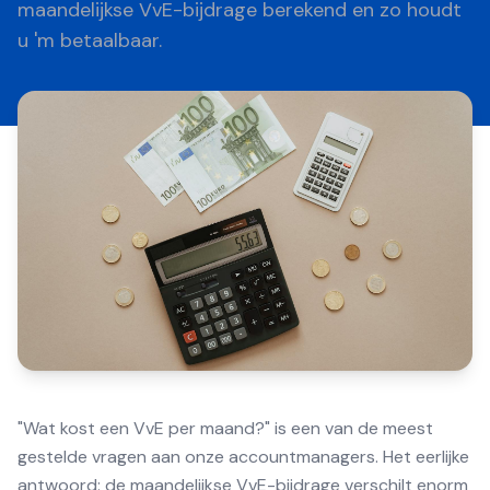
maandelijkse VvE-bijdrage berekend en zo houdt
u 'm betaalbaar.
"Wat kost een VvE per maand?" is een van de meest
gestelde vragen aan onze accountmanagers. Het eerlijke
antwoord: de maandelijkse VvE-bijdrage verschilt enorm