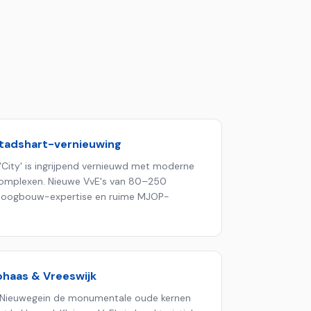
stadshart-vernieuwing
'City' is ingrijpend vernieuwd met moderne
mplexen. Nieuwe VvE's van 80–250
hoogbouw-expertise en ruime MJOP-
phaas & Vreeswijk
 Nieuwegein de monumentale oude kernen