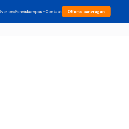
Over ons
Kenniskompas
Contact
Offerte aanvragen