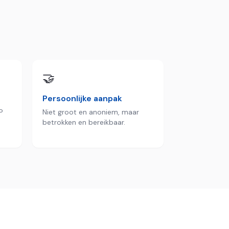
🤝
Persoonlijke aanpak
P
Niet groot en anoniem, maar
betrokken en bereikbaar.