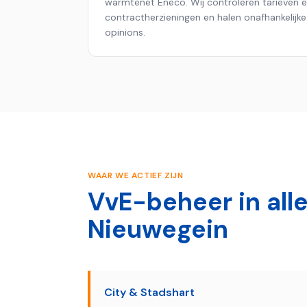
warmtenet Eneco. Wij controleren tarieven e
contract­herzieningen en halen onafhankelijk
opinions.
WAAR WE ACTIEF ZIJN
VvE-beheer in alle
Nieuwegein
City & Stadshart