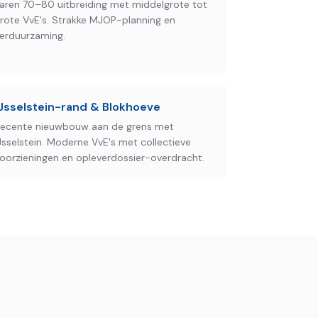
aren 70–80 uitbreiding met middelgrote tot
rote VvE's. Strakke MJOP-planning en
erduurzaming.
IJsselstein-rand & Blokhoeve
ecente nieuwbouw aan de grens met
Jsselstein. Moderne VvE's met collectieve
oorzieningen en opleverdossier-overdracht.