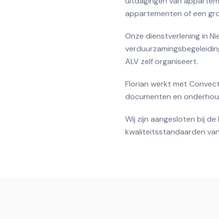
uitdagingen van apparteme
appartementen of een gro
Onze dienstverlening in Ni
verduurzamingsbegeleiding.
ALV zelf organiseert.
Florian werkt met Convect
documenten en onderhouds
Wij zijn aangesloten bij 
kwaliteitsstandaarden van