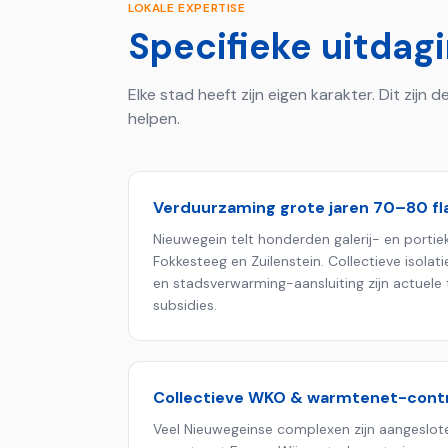
LOKALE EXPERTISE
Specifieke uitdag
Elke stad heeft zijn eigen karakter. Dit zijn
helpen.
Verduurzaming grote jaren 70–80 fl
Nieuwegein telt honderden galerij- en portiek
Fokkesteeg en Zuilenstein. Collectieve isola
en stadsverwarming-aansluiting zijn actuel
subsidies.
Collectieve WKO & warmtenet-cont
Veel Nieuwegeinse complexen zijn aangeslot