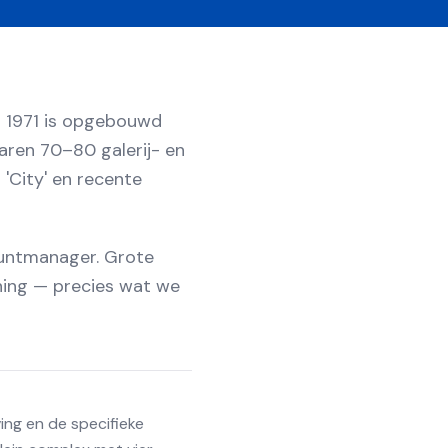
ds 1971 is opgebouwd
jaren 70–80 galerij- en
 'City' en recente
ountmanager. Grote
ning — precies wat we
ing en de specifieke