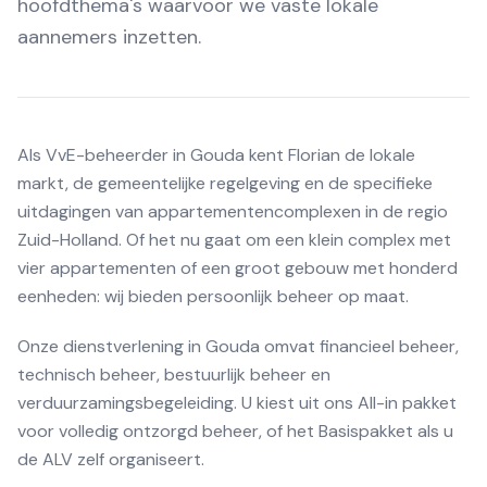
hoofd­thema's waarvoor we vaste lokale
aannemers inzetten.
Als VvE-beheerder in Gouda kent Florian de lokale
markt, de gemeentelijke regelgeving en de specifieke
uitdagingen van appartementencomplexen in de regio
Zuid-Holland. Of het nu gaat om een klein complex met
vier appartementen of een groot gebouw met honderd
eenheden: wij bieden persoonlijk beheer op maat.
Onze dienstverlening in Gouda omvat financieel beheer,
technisch beheer, bestuurlijk beheer en
verduurzamingsbegeleiding. U kiest uit ons All-in pakket
voor volledig ontzorgd beheer, of het Basispakket als u
de ALV zelf organiseert.