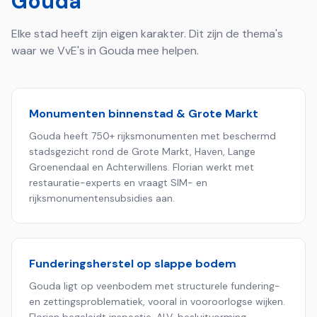
Gouda
Elke stad heeft zijn eigen karakter. Dit zijn de thema's
waar we VvE's in
Gouda
mee helpen.
Monumenten binnenstad & Grote Markt
Gouda heeft 750+ rijksmonumenten met beschermd
stadsgezicht rond de Grote Markt, Haven, Lange
Groenendaal en Achterwillens. Florian werkt met
restauratie-experts en vraagt SIM- en
rijksmonumentensubsidies aan.
Funderingsherstel op slappe bodem
Gouda ligt op veenbodem met structurele fundering-
en zettingsproblematiek, vooral in vooroorlogse wijken.
Florian begeleidt inspectie, ALV-besluitvorming,