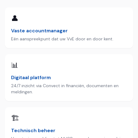
👤
Vaste accountmanager
Eén aanspreekpunt dat uw VvE door en door kent.
📊
Digitaal platform
24/7 inzicht via Convect in financiën, documenten en
meldingen.
🏗️
Technisch beheer