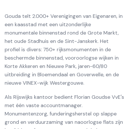
Gouda telt 2.000+ Verenigingen van Eigenaren, in
een kaasstad met een uitzonderlijke
monumentale binnenstad rond de Grote Markt,
het oude Stadhuis en de Sint-Janskerk. Het
profiel is divers: 750+ rijksmonumenten in de
beschermde binnenstad, vooroorlogse wijken in
Korte Akkeren en Nieuwe Park, jaren-60/80
uitbreiding in Bloemendaal en Goverwelle, en de
nieuwe VINEX-wijk Westergouwe.
Als Rijswijks kantoor bedient Florian Goudse VvE's
met één vaste accountmanager.
Monumentenzorg, funderingsherstel op slappe
grond en verduurzaming van naoorlogse flats zijn