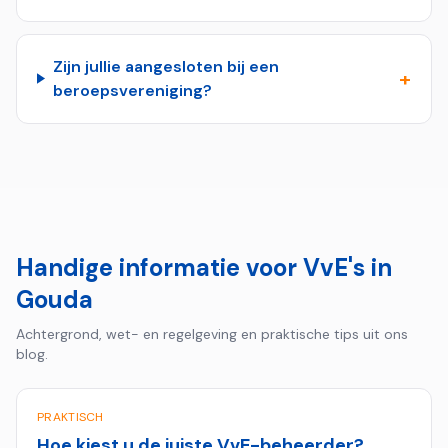
Zijn jullie aangesloten bij een
+
beroepsvereniging?
Handige informatie voor VvE's in
Gouda
Achtergrond, wet- en regelgeving en praktische tips uit ons
blog.
PRAKTISCH
Hoe kiest u de juiste VvE-beheerder?