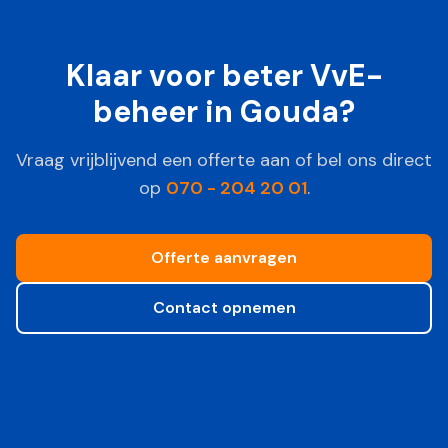
Klaar voor beter VvE-
beheer in
Gouda
?
Vraag vrijblijvend een offerte aan of bel ons direct
op
070 - 204 20 01
.
Offerte aanvragen
Contact opnemen