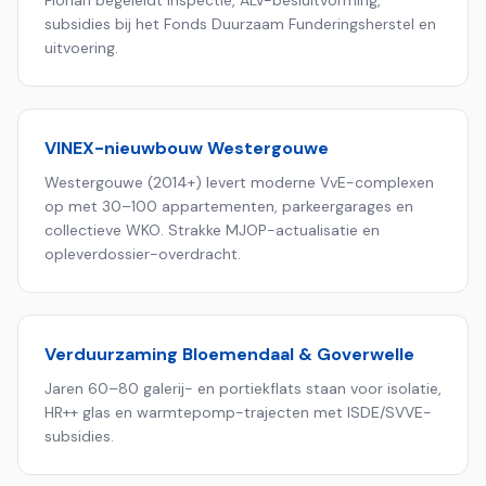
subsidies bij het Fonds Duurzaam Funderingsherstel en
uitvoering.
VINEX-nieuwbouw Westergouwe
Westergouwe (2014+) levert moderne VvE-complexen
op met 30–100 appartementen, parkeergarages en
collectieve WKO. Strakke MJOP-actualisatie en
opleverdossier-overdracht.
Verduurzaming Bloemendaal & Goverwelle
Jaren 60–80 galerij- en portiekflats staan voor isolatie,
HR++ glas en warmtepomp-trajecten met ISDE/SVVE-
subsidies.