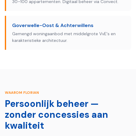
30–100 appartementen. Digitaal beheer via Convect.
Goverwelle-Oost & Achterwillens
Gemengd woningaanbod met middelgrote VvE's en
karakteristieke architectuur.
WAAROM FLORIAN
Persoonlijk beheer —
zonder concessies aan
kwaliteit