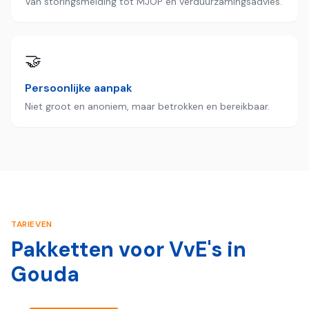
Van storingsmelding tot MJOP en verduurzamingsadvies.
🤝
Persoonlijke aanpak
Niet groot en anoniem, maar betrokken en bereikbaar.
TARIEVEN
Pakketten voor VvE's in
Gouda