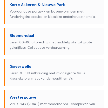
Korte Akkeren & Nieuwe Park
Vooroorlogse portiek- en bovenwoningen met
funderings­inspecties en klassieke onderhoudsthema's.
Bloemendaal
Jaren 60–80 uitbreiding met middelgrote tot grote
galerijflats. Collectieve verduurzaming.
Goverwelle
Jaren 70–90 uitbreiding met middelgrote VvE's.
Klassieke planmatig-onderhoudthema's.
Westergouwe
VINEX-wijk (2014+) met moderne VvE-complexen van