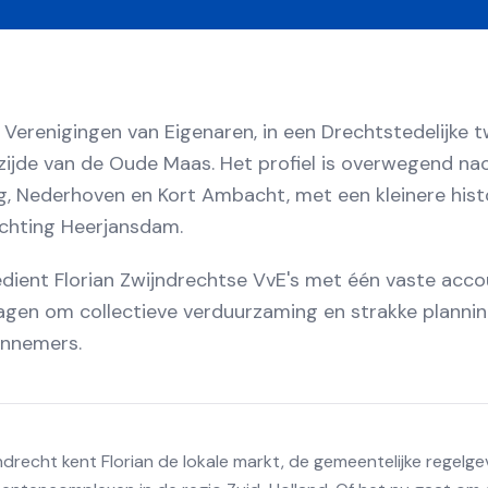
+ Verenigingen van Eigenaren, in een Drechtstedelijke 
ijde van de Oude Maas. Het profiel is overwegend nao
g, Nederhoven en Kort Ambacht, met een kleinere hist
chting Heerjansdam.
bedient Florian Zwijndrechtse VvE's met één vaste ac
gen om collectieve verduurzaming en strakke planni
annemers.
drecht kent Florian de lokale markt, de gemeentelijke regelge