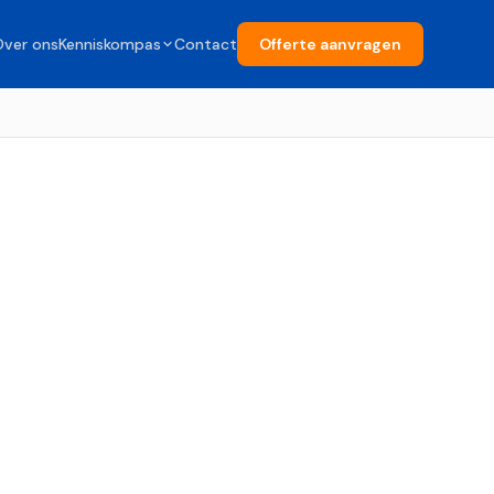
Over ons
Kenniskompas
Contact
Offerte aanvragen