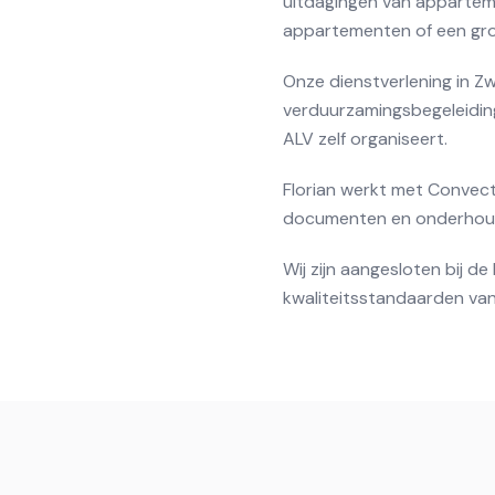
uitdagingen van apparteme
appartementen of een gro
Onze dienstverlening in Zw
verduurzamingsbegeleiding.
ALV zelf organiseert.
Florian werkt met Convect
documenten en onderhouds
Wij zijn aangesloten bij 
kwaliteitsstandaarden van