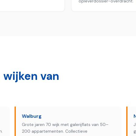
opleverdossier-overdracht.
 wijken van
Walburg
Grote jaren 70 wijk met galerijflats van 50–
J
n.
200 appartementen. Collectieve
g