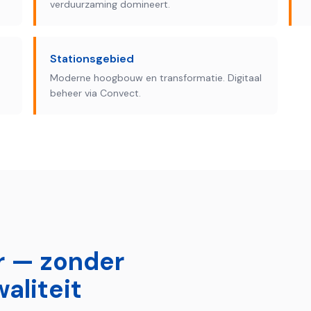
verduurzaming domineert.
Stationsgebied
Moderne hoogbouw en transformatie. Digitaal
beheer via Convect.
r — zonder
aliteit