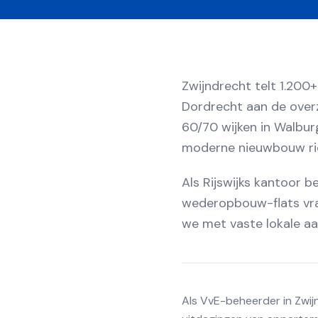
Zwijndrecht telt 1.200
Dordrecht aan de overz
60/70 wijken in Walbur
moderne nieuwbouw ri
Als Rijswijks kantoor 
wederopbouw-flats vra
we met vaste lokale a
Als VvE-beheerder in Zwijn