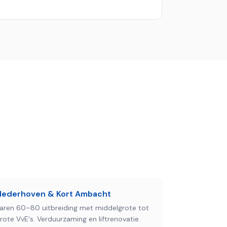
Nederhoven & Kort Ambacht
aren 60–80 uitbreiding met middelgrote tot
rote VvE's. Verduurzaming en liftrenovatie.