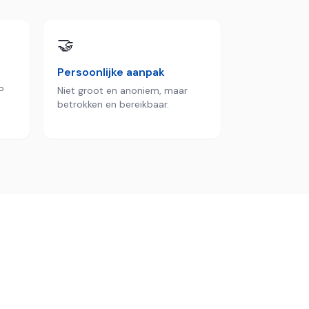
🤝
Persoonlijke aanpak
P
Niet groot en anoniem, maar
betrokken en bereikbaar.