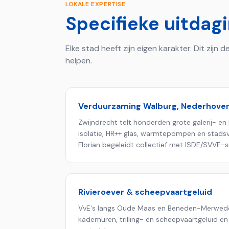
LOKALE EXPERTISE
Specifieke uitdag
Elke stad heeft zijn eigen karakter. Dit zijn
helpen.
Verduurzaming Walburg, Nederhove
Zwijndrecht telt honderden grote galerij- en 
isolatie, HR++ glas, warmtepompen en stads
Florian begeleidt collectief met ISDE/SVVE-s
Rivieroever & scheepvaartgeluid
VvE's langs Oude Maas en Beneden-Merwed
kademuren, trilling- en scheepvaartgeluid e