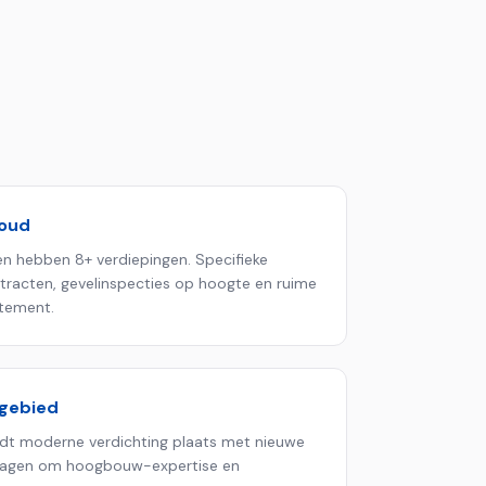
houd
n hebben 8+ verdiepingen. Specifieke
ontracten, gevelinspecties op hoogte en ruime
tement.
sgebied
ndt moderne verdichting plaats met nieuwe
vragen om hoogbouw-expertise en