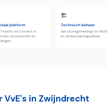

🏗️
itaal platform
Technisch beheer
7 inzicht via Convect in
Van storingsmelding tot MJO
anciën, documenten en
en verduurzamingsadvies.
dingen.
 VvE's in
Zwijndrecht