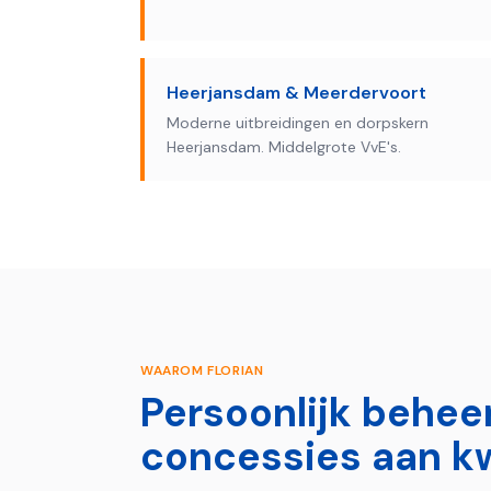
Heerjansdam & Meerdervoort
Moderne uitbreidingen en dorpskern
Heerjansdam. Middelgrote VvE's.
WAAROM FLORIAN
Persoonlijk behee
concessies aan kw