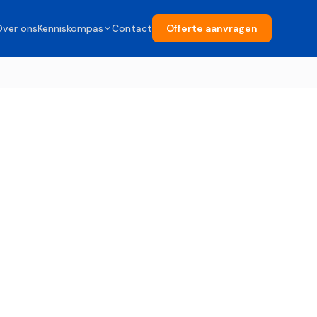
Over ons
Kenniskompas
Contact
Offerte aanvragen