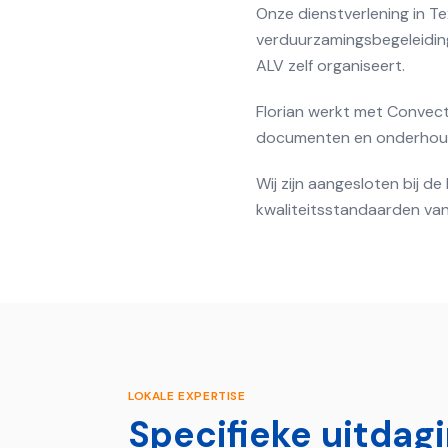
Onze dienstverlening in Te
verduurzamingsbegeleiding.
ALV zelf organiseert.
Florian werkt met Convect
documenten en onderhouds
Wij zijn aangesloten bij 
kwaliteitsstandaarden van
LOKALE EXPERTISE
Specifieke uitdag