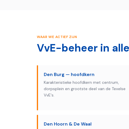
WAAR WE ACTIEF ZIJN
VvE-beheer in all
Den Burg — hoofdkern
Karakteristieke hoofdkern met centrum,
dorpsplein en grootste deel van de Texelse
VvE's.
Den Hoorn & De Waal