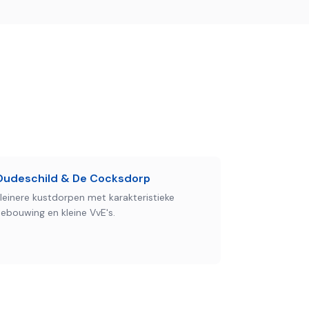
Oudeschild & De Cocksdorp
leinere kustdorpen met karakteristieke
ebouwing en kleine VvE's.