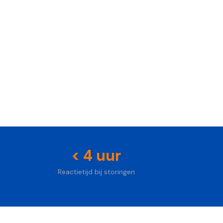
Foto: Unsplash
< 4 uur
Reactietijd bij storingen