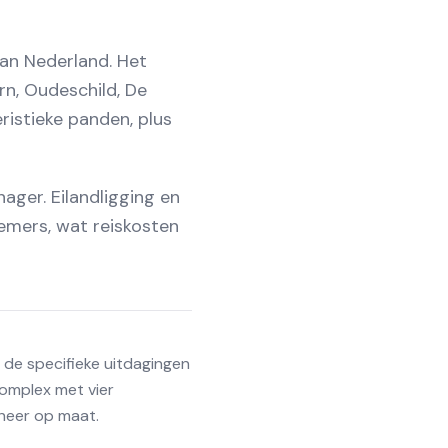
an Nederland. Het
rn, Oudeschild, De
istieke panden, plus
ager. Eilandligging en
emers, wat reiskosten
n de specifieke uitdagingen
omplex met vier
heer op maat.