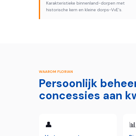
Karakteristieke binnenland-dorpen met
historische kern en kleine dorps-VvE's.
WAAROM FLORIAN
Persoonlijk behee
concessies aan kw
👤
