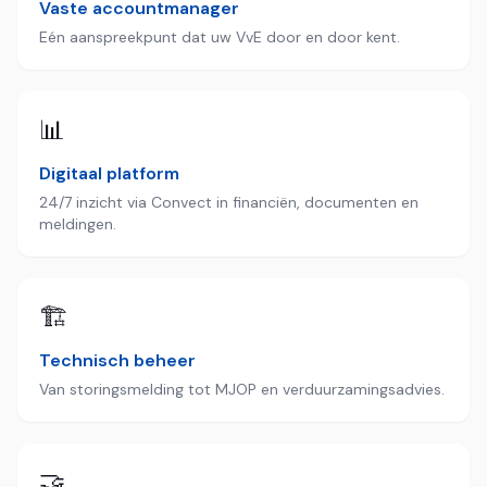
Vaste accountmanager
Eén aanspreekpunt dat uw VvE door en door kent.
📊
Digitaal platform
24/7 inzicht via Convect in financiën, documenten en
meldingen.
🏗️
Technisch beheer
Van storingsmelding tot MJOP en verduurzamingsadvies.
🤝