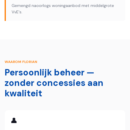
Gemengd naoorlogs woningaanbod met middelgrote
VvE's.
WAAROM FLORIAN
Persoonlijk beheer —
zonder concessies aan
kwaliteit
👤