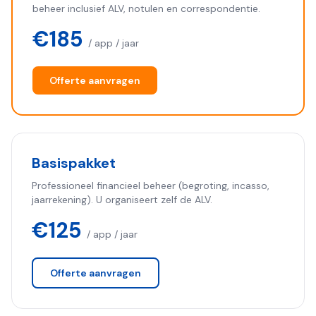
beheer inclusief ALV, notulen en correspondentie.
€185
/ app / jaar
Offerte aanvragen
Basispakket
Professioneel financieel beheer (begroting, incasso,
jaarrekening). U organiseert zelf de ALV.
€125
/ app / jaar
Offerte aanvragen