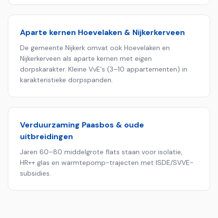
Aparte kernen Hoevelaken & Nijkerkerveen
De gemeente Nijkerk omvat ook Hoevelaken en
Nijkerkerveen als aparte kernen met eigen
dorpskarakter. Kleine VvE's (3–10 appartementen) in
karakteristieke dorpspanden.
Verduurzaming Paasbos & oude
uitbreidingen
Jaren 60–80 middelgrote flats staan voor isolatie,
HR++ glas en warmtepomp-trajecten met ISDE/SVVE-
subsidies.