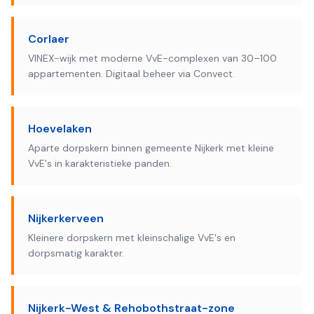
Corlaer
VINEX-wijk met moderne VvE-complexen van 30–100
appartementen. Digitaal beheer via Convect.
Hoevelaken
Aparte dorpskern binnen gemeente Nijkerk met kleine
VvE's in karakteristieke panden.
Nijkerkerveen
Kleinere dorpskern met kleinschalige VvE's en
dorpsmatig karakter.
Nijkerk-West & Rehobothstraat-zone