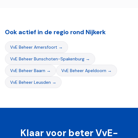
Ook actief in de regio rond
Nijkerk
VvE Beheer
Amersfoort
→
VvE Beheer
Bunschoten-Spakenburg
→
VvE Beheer
Baarn
→
VvE Beheer
Apeldoorn
→
VvE Beheer
Leusden
→
Klaar voor beter VvE-