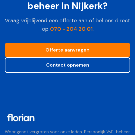
beheer in
Nijkerk
?
Vraag vrijblijvend een offerte aan of bel ons direct
op
070 - 204 20 01
.
Offerte aanvragen
Contact opnemen
Woongenot vergroten voor onze leden. Persoonlijk VvE-beheer