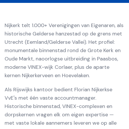
Nijkerk telt 1.000+ Verenigingen van Eigenaren, als
historische Gelderse hanzestad op de grens met
Utrecht (Eemland/Gelderse Vallei). Het profiel:
monumentale binnenstad rond de Grote Kerk en
Oude Markt, naoorlogse uitbreiding in Paasbos,
moderne VINEX-wijk Corlaer, plus de aparte
kernen Nijkerkerveen en Hoevelaken.
Als Rijswijks kantoor bedient Florian Nijkerkse
VvE's met één vaste accountmanager.
Historische binnenstad, VINEX-complexen en
dorpskernen vragen elk om eigen expertise —
met vaste lokale aannemers leveren we op alle