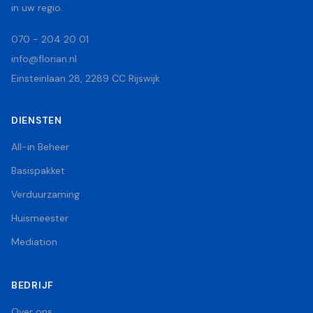
in uw regio.
070 - 204 20 01
info@florian.nl
Einsteinlaan 28, 2289 CC Rijswijk
DIENSTEN
All-in Beheer
Basispakket
Verduurzaming
Huismeester
Mediation
BEDRIJF
Over ons