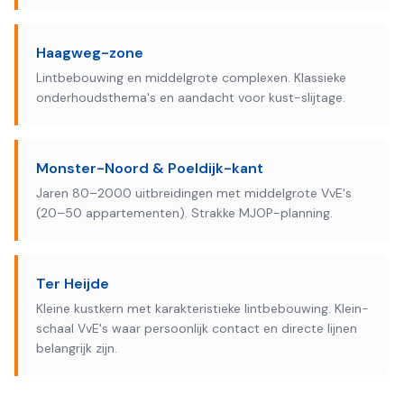
Haagweg-zone
Lintbebouwing en middelgrote complexen. Klassieke
onderhoudsthema's en aandacht voor kust-slijtage.
Monster-Noord & Poeldijk-kant
Jaren 80–2000 uitbreidingen met middelgrote VvE's
(20–50 appartementen). Strakke MJOP-planning.
Ter Heijde
Kleine kustkern met karakteristieke lintbebouwing. Klein-
schaal VvE's waar persoonlijk contact en directe lijnen
belangrijk zijn.