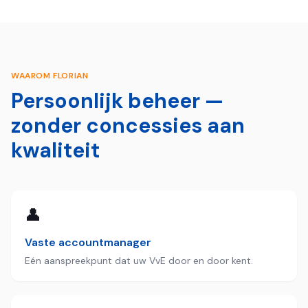
WAAROM FLORIAN
Persoonlijk beheer —
zonder concessies aan
kwaliteit
👤
Vaste accountmanager
Eén aanspreekpunt dat uw VvE door en door kent.