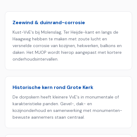
Zeewind & duinrand-corrosie
Kust-VvE's bij Molenslag, Ter Heijde-kant en langs de
Haagweg hebben te maken met zoute lucht en
versnelde corrosie van kozijnen, hekwerken, balkons en
daken. Het MJOP wordt hierop aangepast met kortere
onderhoudsintervallen.
Historische kern rond Grote Kerk
De dorpskern heeft kleinere VvE's in monumentale of
karakteristieke panden. Gevel-, dak- en
kozijnonderhoud en samenwerking met monumenten-
bewuste aannemers staan centraal.