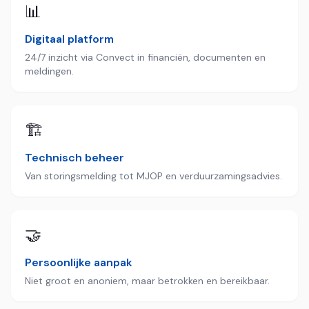
📊
Digitaal platform
24/7 inzicht via Convect in financiën, documenten en
meldingen.
🏗️
Technisch beheer
Van storingsmelding tot MJOP en verduurzamingsadvies.
🤝
Persoonlijke aanpak
Niet groot en anoniem, maar betrokken en bereikbaar.