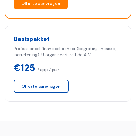
Offerte aanvragen
Basispakket
Professioneel financieel beheer (begroting, incasso,
jaarrekening). U organiseert zelf de ALV.
€125
/ app / jaar
Offerte aanvragen