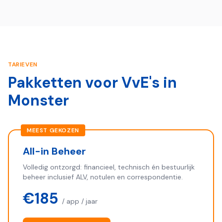
TARIEVEN
Pakketten voor VvE's in
Monster
MEEST GEKOZEN
All-in Beheer
Volledig ontzorgd: financieel, technisch én bestuurlijk
beheer inclusief ALV, notulen en correspondentie.
€185
/ app / jaar