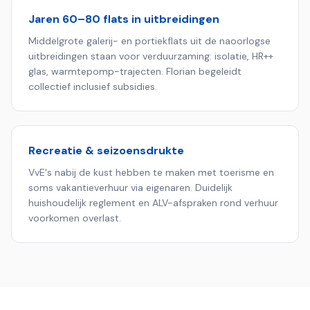
Jaren 60–80 flats in uitbreidingen
Middelgrote galerij- en portiekflats uit de naoorlogse
uitbreidingen staan voor verduurzaming: isolatie, HR++
glas, warmtepomp-trajecten. Florian begeleidt
collectief inclusief subsidies.
Recreatie & seizoensdrukte
VvE's nabij de kust hebben te maken met toerisme en
soms vakantieverhuur via eigenaren. Duidelijk
huishoudelijk reglement en ALV-afspraken rond verhuur
voorkomen overlast.