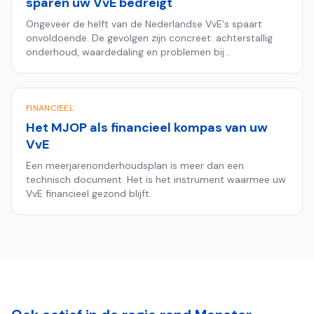
sparen uw VvE bedreigt
Ongeveer de helft van de Nederlandse VvE's spaart
onvoldoende. De gevolgen zijn concreet: achterstallig
onderhoud, waardedaling en problemen bij
hypotheekaanvragen.
FINANCIEEL
Het MJOP als financieel kompas van uw
VvE
Een meerjarenonderhoudsplan is meer dan een
technisch document. Het is het instrument waarmee uw
VvE financieel gezond blijft.