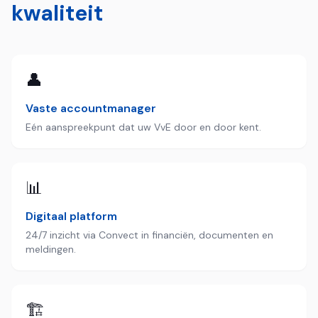
kwaliteit
👤
Vaste accountmanager
Eén aanspreekpunt dat uw VvE door en door kent.
📊
Digitaal platform
24/7 inzicht via Convect in financiën, documenten en
meldingen.
🏗️