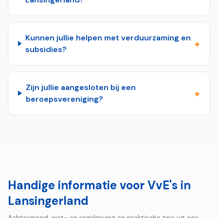
Kunnen jullie helpen met verduurzaming en
+
subsidies?
Zijn jullie aangesloten bij een
+
beroepsvereniging?
Handige informatie voor VvE's in
Lansingerland
Achtergrond, wet- en regelgeving en praktische tips uit ons