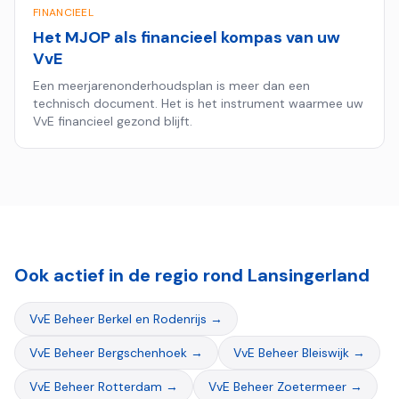
FINANCIEEL
Het MJOP als financieel kompas van uw
VvE
Een meerjarenonderhoudsplan is meer dan een
technisch document. Het is het instrument waarmee uw
VvE financieel gezond blijft.
Ook actief in de regio rond
Lansingerland
VvE Beheer
Berkel en Rodenrijs
→
VvE Beheer
Bergschenhoek
→
VvE Beheer
Bleiswijk
→
VvE Beheer
Rotterdam
→
VvE Beheer
Zoetermeer
→