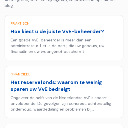
blog.
PRAKTISCH
Hoe kiest u de juiste VvE-beheerder?
Een goede VvE-beheerder is meer dan een
administrateur. Het is de partij die uw gebouw, uw
financiën en uw woongenot beschermt.
FINANCIEEL
Het reservefonds: waarom te weinig
sparen uw VvE bedreigt
Ongeveer de helft van de Nederlandse VvE's spaart
onvoldoende. De gevolgen zijn concreet: achterstallig
onderhoud, waardedaling en problemen bij
hypotheekaanvragen.