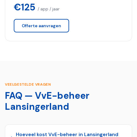
€125
/ app / jaar
Offerte aanvragen
VEELGESTELDE VRAGEN
FAQ — VvE-beheer
Lansingerland
Hoeveel kost VvE-beheer in Lansingerland