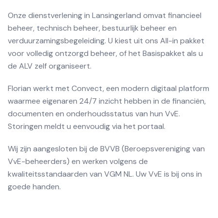
Onze dienstverlening in Lansingerland omvat financieel
beheer, technisch beheer, bestuurlijk beheer en
verduurzamingsbegeleiding. U kiest uit ons All-in pakket
voor volledig ontzorgd beheer, of het Basispakket als u
de ALV zelf organiseert.
Florian werkt met Convect, een modern digitaal platform
waarmee eigenaren 24/7 inzicht hebben in de financiën,
documenten en onderhoudsstatus van hun VvE.
Storingen meldt u eenvoudig via het portaal.
Wij zijn aangesloten bij de BVVB (Beroepsvereniging van
VvE-beheerders) en werken volgens de
kwaliteitsstandaarden van VGM NL. Uw VvE is bij ons in
goede handen.