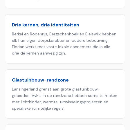
Drie kernen, drie identiteiten
Berkel en Rodenrijs, Bergschenhoek en Bleiswijk hebben
elk hun eigen dorpskarakter en oudere bebouwing.
Florian werkt met vaste lokale aannemers die in alle
drie de kernen aanwezig zijn.
Glastuinbouw-randzone
Lansingerland grenst aan grote glastuinbouw-
gebieden. VvE's in de randzone hebben soms te maken
met lichthinder, warmte-uitwisselingsprojecten en
specifieke ruimtelijke regels.