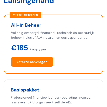
Lansingerland
MEEST GEKOZEN
All-in Beheer
Volledig ontzorgd: financieel, technisch én bestuurlijk
beheer inclusief ALV, notulen en correspondentie.
€185
/ app / jaar
Offerte aanvragen
Basispakket
Professioneel financieel beheer (begroting, incasso,
jaarrekening). U organiseert zelf de ALV.