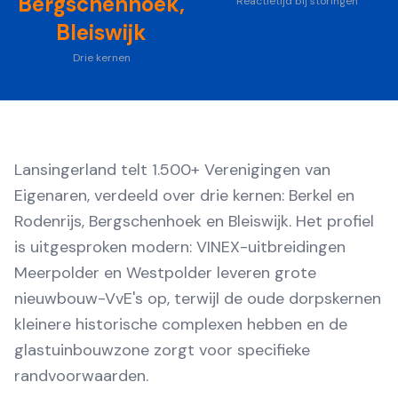
Bergschenhoek,
Reactietijd bij storingen
Bleiswijk
Drie kernen
Lansingerland telt 1.500+ Verenigingen van
Eigenaren, verdeeld over drie kernen: Berkel en
Rodenrijs, Bergschenhoek en Bleiswijk. Het profiel
is uitgesproken modern: VINEX-uitbreidingen
Meerpolder en Westpolder leveren grote
nieuwbouw-VvE's op, terwijl de oude dorpskernen
kleinere historische complexen hebben en de
glastuinbouwzone zorgt voor specifieke
randvoorwaarden.