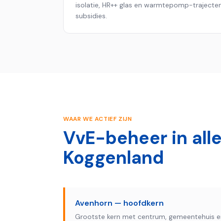
isolatie, HR++ glas en warmtepomp-trajecten
subsidies.
WAAR WE ACTIEF ZIJN
VvE-beheer in alle
Koggenland
Avenhorn — hoofdkern
Grootste kern met centrum, gemeentehuis e