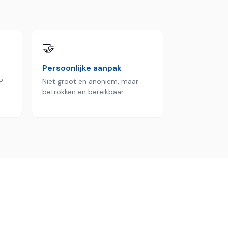
🤝
Persoonlijke aanpak
P
Niet groot en anoniem, maar
betrokken en bereikbaar.