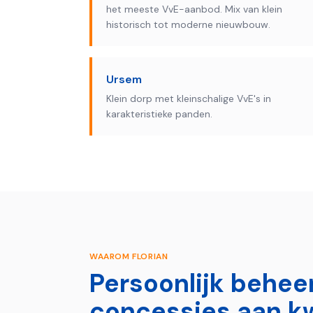
het meeste VvE-aanbod. Mix van klein
historisch tot moderne nieuwbouw.
Ursem
Klein dorp met kleinschalige VvE's in
karakteristieke panden.
WAAROM FLORIAN
Persoonlijk behee
concessies aan kw