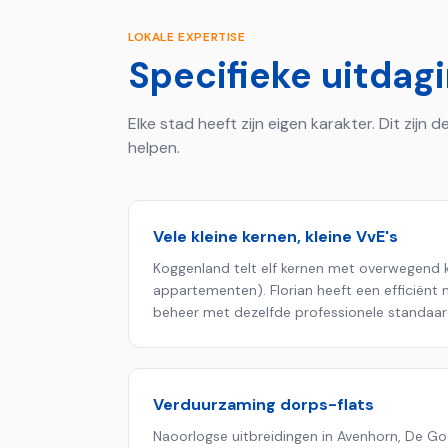
LOKALE EXPERTISE
Specifieke uitdag
Elke stad heeft zijn eigen karakter. Dit zijn
helpen.
Vele kleine kernen, kleine VvE's
Koggenland telt elf kernen met overwegend k
appartementen). Florian heeft een efficiënt 
beheer met dezelfde professionele standaar
Verduurzaming dorps-flats
Naoorlogse uitbreidingen in Avenhorn, De 