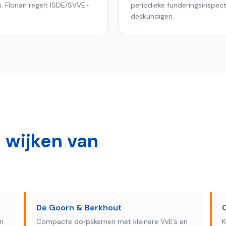
. Florian regelt ISDE/SVVE-
periodieke funderingsinspec
deskundigen.
 wijken van
De Goorn & Berkhout
n
Compacte dorpskernen met kleinere VvE's en
K