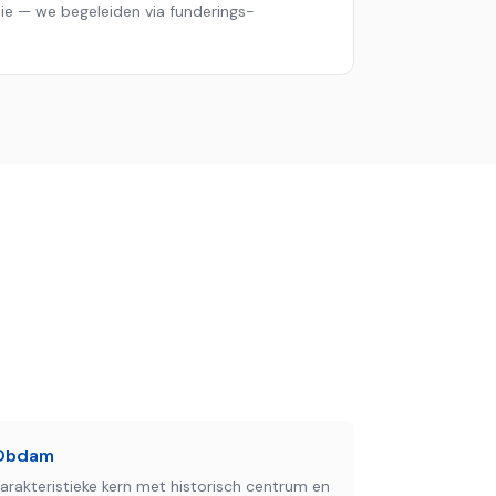
tie — we begeleiden via funderings­
Obdam
arakteristieke kern met historisch centrum en