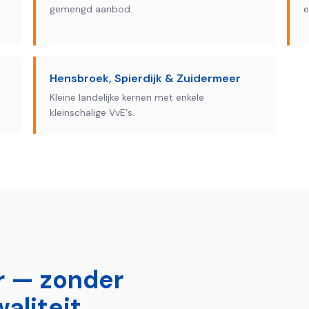
gemengd aanbod.
e
Hensbroek, Spierdijk & Zuidermeer
Kleine landelijke kernen met enkele
kleinschalige VvE's.
r — zonder
aliteit