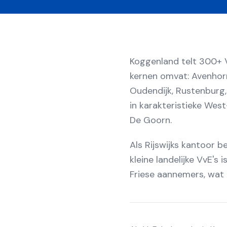
Koggenland telt 300+ V
kernen omvat: Avenhor
Oudendijk, Rustenburg,
in karakteristieke Wes
De Goorn.
Als Rijswijks kantoor 
kleine landelijke VvE'
Friese aannemers, wat r