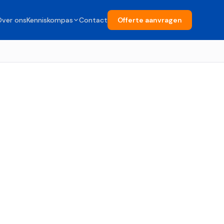
Over ons
Kenniskompas
Contact
Offerte aanvragen