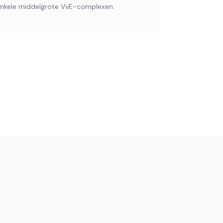
nkele middelgrote VvE-complexen.