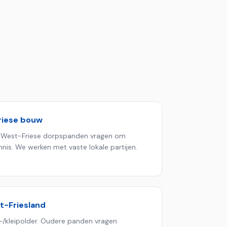
riese bouw
n West-Friese dorpspanden vragen om
nis. We werken met vaste lokale partijen.
t-Friesland
-/kleipolder. Oudere panden vragen