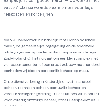
aanpak juist een goede match — we werken met
vaste Alblasserwaardse aannemers voor lage
reiskosten en korte lijnen.
Als VvE-beheerder in Kinderdijk kent Florian de lokale
markt, de gemeentelijke regelgeving en de specifieke
uitdagingen van appartementencomplexen in de regio
Zuid-Holland. Of het nu gaat om een klein complex met
vier appartementen of een groot gebouw met honderd
eenheden: wij bieden persoonlijk beheer op maat.
Onze dienstverlening in Kinderdijk omvat financieel
beheer, technisch beheer, bestuurlijk beheer en
verduurzamingsbegeleiding. U kiest uit ons All-in pakket
voor volledig ontzorgd beheer, of het Basispakket als u