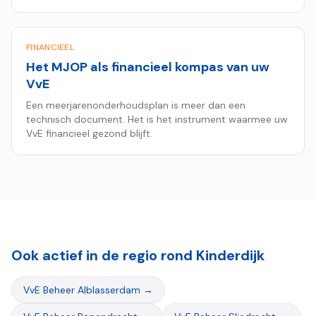
hypotheekaanvragen.
FINANCIEEL
Het MJOP als financieel kompas van uw
VvE
Een meerjarenonderhoudsplan is meer dan een
technisch document. Het is het instrument waarmee uw
VvE financieel gezond blijft.
Ook actief in de regio rond
Kinderdijk
VvE Beheer
Alblasserdam
→