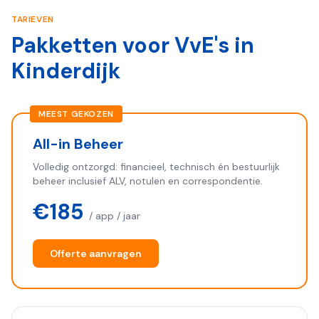
TARIEVEN
Pakketten voor VvE's in
Kinderdijk
MEEST GEKOZEN
All-in Beheer
Volledig ontzorgd: financieel, technisch én bestuurlijk
beheer inclusief ALV, notulen en correspondentie.
€185
/ app / jaar
Offerte aanvragen