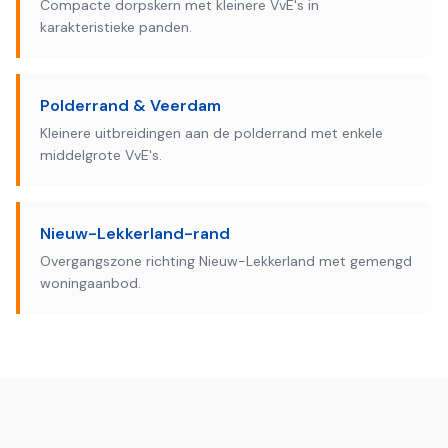
Compacte dorpskern met kleinere VvE's in
karakteristieke panden.
Polderrand & Veerdam
Kleinere uitbreidingen aan de polderrand met enkele
middelgrote VvE's.
Nieuw-Lekkerland-rand
Overgangszone richting Nieuw-Lekkerland met gemengd
woningaanbod.