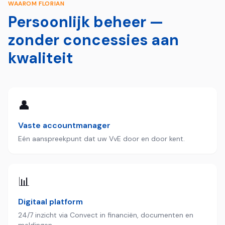
WAAROM FLORIAN
Persoonlijk beheer —
zonder concessies aan
kwaliteit
👤
Vaste accountmanager
Eén aanspreekpunt dat uw VvE door en door kent.
📊
Digitaal platform
24/7 inzicht via Convect in financiën, documenten en
meldingen.