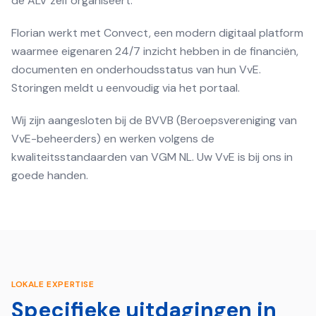
de ALV zelf organiseert.
Florian werkt met Convect, een modern digitaal platform
waarmee eigenaren 24/7 inzicht hebben in de financiën,
documenten en onderhoudsstatus van hun VvE.
Storingen meldt u eenvoudig via het portaal.
Wij zijn aangesloten bij de BVVB (Beroepsvereniging van
VvE-beheerders) en werken volgens de
kwaliteitsstandaarden van VGM NL. Uw VvE is bij ons in
goede handen.
LOKALE EXPERTISE
Specifieke uitdagingen in