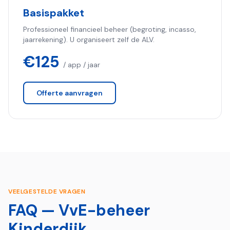
Basispakket
Professioneel financieel beheer (begroting, incasso,
jaarrekening). U organiseert zelf de ALV.
€125
/ app / jaar
Offerte aanvragen
VEELGESTELDE VRAGEN
FAQ — VvE-beheer
Kinderdijk