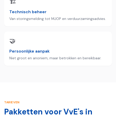
🏗️
Technisch beheer
Van storingsmelding tot MJOP en verduurzamingsadvies.
🤝
Persoonlijke aanpak
Niet groot en anoniem, maar betrokken en bereikbaar.
TARIEVEN
Pakketten voor VvE's in