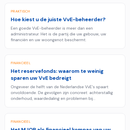
PRAKTISCH
Hoe kiest u de juiste VvE-beheerder?
Een goede VvE-beheerder is meer dan een
administrateur. Het is de partij die uw gebouw, uw
financiën en uw woongenot beschermt.
FINANCIEEL
Het reservefonds: waarom te weinig
sparen uw VvE bedreigt
Ongeveer de helft van de Nederlandse VvE's spaart
onvoldoende. De gevolgen zijn concreet: achterstallig
onderhoud, waardedaling en problemen bij
hypotheekaanvragen.
FINANCIEEL
Het MJOP als financieel kompas van uw