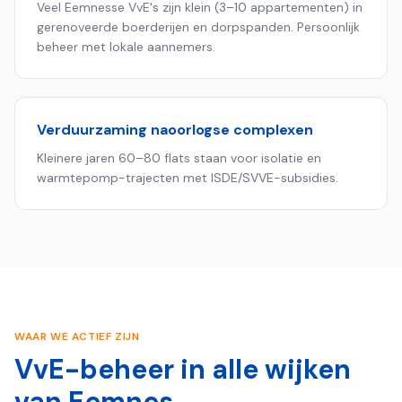
Veel Eemnesse VvE's zijn klein (3–10 appartementen) in
gerenoveerde boerderijen en dorpspanden. Persoonlijk
beheer met lokale aannemers.
Verduurzaming naoorlogse complexen
Kleinere jaren 60–80 flats staan voor isolatie en
warmtepomp-trajecten met ISDE/SVVE-subsidies.
WAAR WE ACTIEF ZIJN
VvE-beheer in alle wijken
van
Eemnes