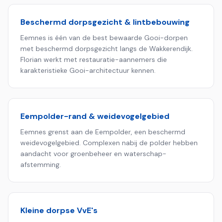
Beschermd dorpsgezicht & lintbebouwing
Eemnes is één van de best bewaarde Gooi-dorpen
met beschermd dorpsgezicht langs de Wakkerendijk.
Florian werkt met restauratie-aannemers die
karakteristieke Gooi-architectuur kennen.
Eempolder-rand & weidevogelgebied
Eemnes grenst aan de Eempolder, een beschermd
weide­vogel­gebied. Complexen nabij de polder hebben
aandacht voor groenbeheer en waterschap-
afstemming.
Kleine dorpse VvE's