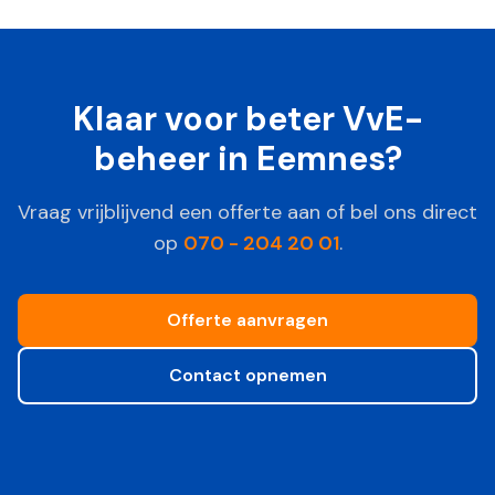
Klaar voor beter VvE-
beheer in
Eemnes
?
Vraag vrijblijvend een offerte aan of bel ons direct
op
070 - 204 20 01
.
Offerte aanvragen
Contact opnemen