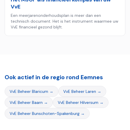
VvE
Een meerjarenonderhoudsplan is meer dan een
technisch document. Het is het instrument waarmee uw
VvE financieel gezond blijft.
Ook actief in de regio rond
Eemnes
VvE Beheer
Blaricum
→
VvE Beheer
Laren
→
VvE Beheer
Baarn
→
VvE Beheer
Hilversum
→
VvE Beheer
Bunschoten-Spakenburg
→