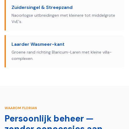
Zuidersingel & Streepzand
Naoorlogse uitbreidingen met kleinere tot middelgrote
VvE's.
Laarder Wasmeer-kant
Groene rand richting Blaricum-Laren met kleine villa-
complexen.
WAAROM FLORIAN
Persoonlijk beheer —
zonder concessies aan