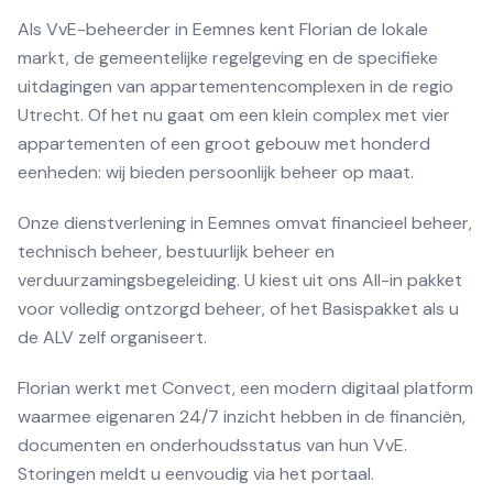
Als VvE-beheerder in Eemnes kent Florian de lokale
markt, de gemeentelijke regelgeving en de specifieke
uitdagingen van appartementencomplexen in de regio
Utrecht. Of het nu gaat om een klein complex met vier
appartementen of een groot gebouw met honderd
eenheden: wij bieden persoonlijk beheer op maat.
Onze dienstverlening in Eemnes omvat financieel beheer,
technisch beheer, bestuurlijk beheer en
verduurzamingsbegeleiding. U kiest uit ons All-in pakket
voor volledig ontzorgd beheer, of het Basispakket als u
de ALV zelf organiseert.
Florian werkt met Convect, een modern digitaal platform
waarmee eigenaren 24/7 inzicht hebben in de financiën,
documenten en onderhoudsstatus van hun VvE.
Storingen meldt u eenvoudig via het portaal.