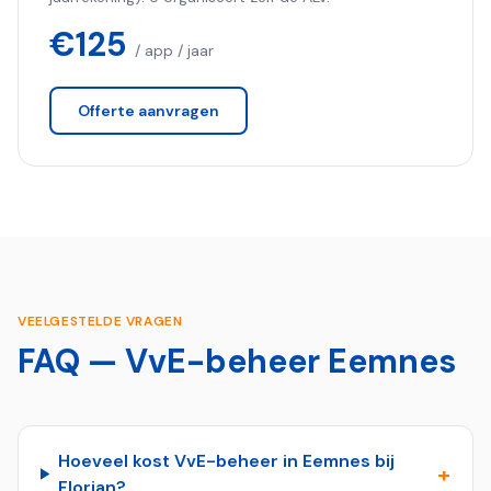
€125
/ app / jaar
Offerte aanvragen
VEELGESTELDE VRAGEN
FAQ — VvE-beheer
Eemnes
Hoeveel kost VvE-beheer in Eemnes bij
+
Florian?