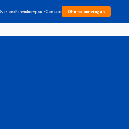
Over ons
Kenniskompas
Contact
Offerte aanvragen