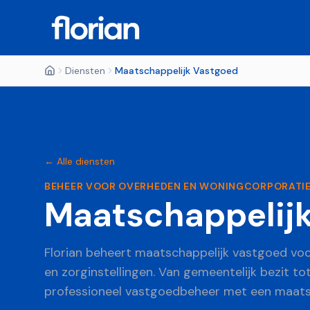
Diensten
Maatschappelijk Vastgoed
← Alle diensten
BEHEER VOOR OVERHEDEN EN WONINGCORPORATI
Maatschappelij
Florian beheert maatschappelijk vastgoed vo
en zorginstellingen. Van gemeentelijk bezit 
professioneel vastgoedbeheer met een maatsc