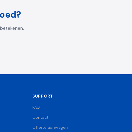
goed
?
 betekenen.
SUPPORT
FAQ
Contact
Offerte aanvragen