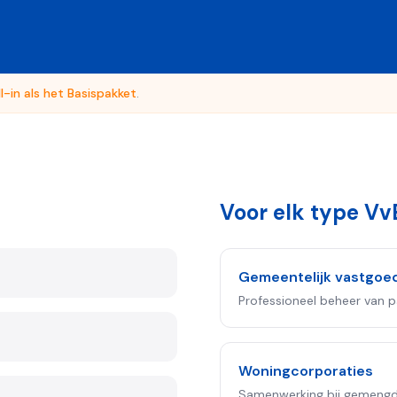
ll-in als het Basispakket
.
Voor elk type Vv
Gemeentelijk vastgoe
Professioneel beheer van 
Woningcorporaties
Samenwerking bij gemengde