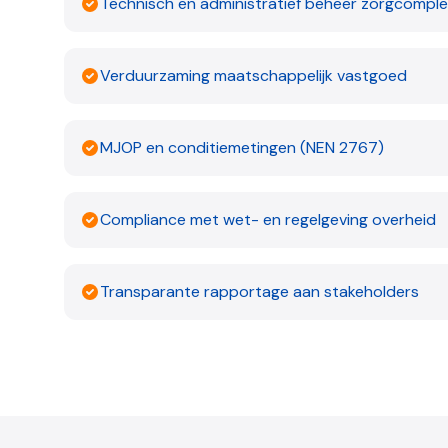
Technisch en administratief beheer zorgcompl
Verduurzaming maatschappelijk vastgoed
MJOP en conditiemetingen (NEN 2767)
Compliance met wet- en regelgeving overheid
Transparante rapportage aan stakeholders