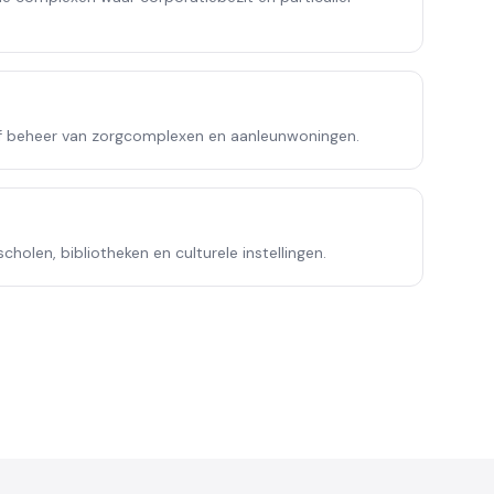
ef beheer van zorgcomplexen en aanleunwoningen.
holen, bibliotheken en culturele instellingen.