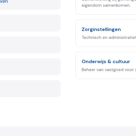
exen
eigendom samenkomen.
Zorginstellingen
Technisch en administrati
Onderwijs & cultuur
Beheer van vastgoed voor sc